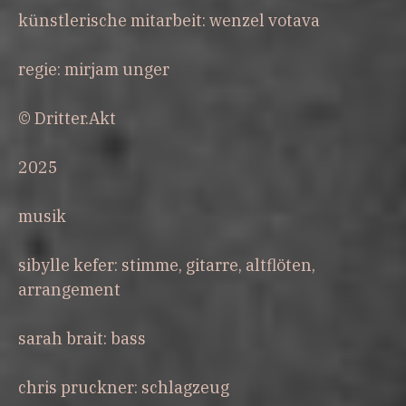
künstlerische mitarbeit: wenzel votava
regie: mirjam unger
© Dritter.Akt
2025
musik
sibylle kefer: stimme, gitarre, altflöten,
arrangement
sarah brait: bass
chris pruckner: schlagzeug