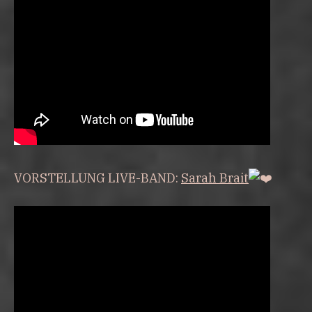
VORSTELLUNG LIVE-BAND:
Sarah Brait