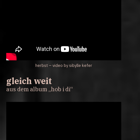
herbst – video by sibylle kefer
gleich weit
aus dem album „hob i di“