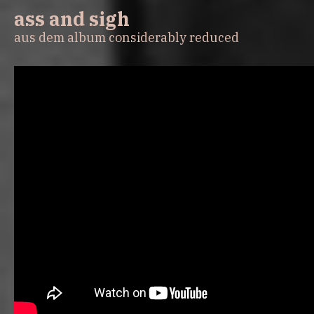
ass and sigh
aus dem album considerably reduced