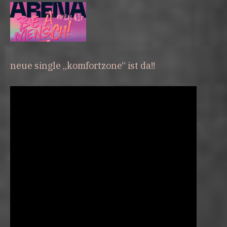
neue single „komfortzone“ ist da!!