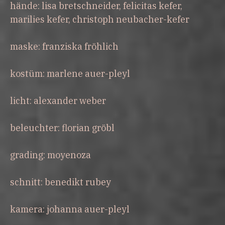
hände: lisa bretschneider, felicitas kefer,
marilies kefer, christoph neubacher-kefer
maske: franziska fröhlich
kostüm: marlene auer-pleyl
licht: alexander weber
beleuchter: florian gröbl
grading: moyenoza
schnitt: benedikt rubey
kamera: johanna auer-pleyl