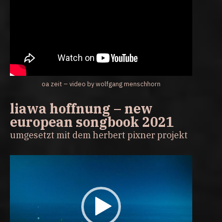
oa zeit – video by wolfgang menschhorn
liawa hoffnung – new
european songbook 2021
umgesetzt mit dem herbert pixner projekt
Video-
Player