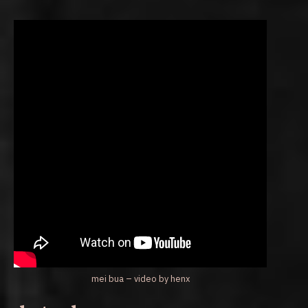
mei bua – video by henx