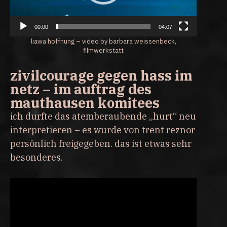
00:00
04:07
liawa hoffnung – video by barbara weissenbeck,
filmwerkstatt
zivilcourage gegen hass im
netz – im auftrag des
mauthausen komitees
ich durfte das atemberaubende „hurt“ neu
interpretieren – es wurde von trent reznor
persönlich freigegeben. das ist etwas sehr
besonderes.