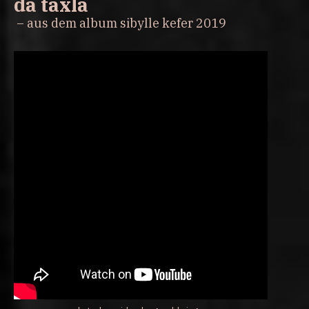
da taxla
– aus dem album sibylle kefer 2019