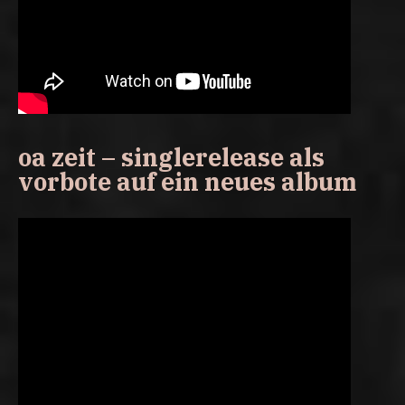
oa zeit – singlerelease als
vorbote auf ein neues album