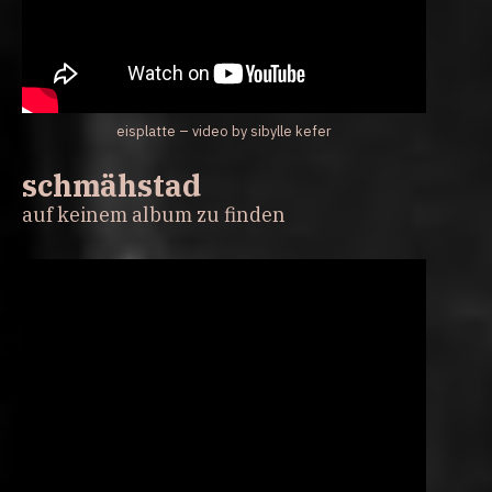
eisplatte – video by sibylle kefer
schmähstad
auf keinem album zu finden