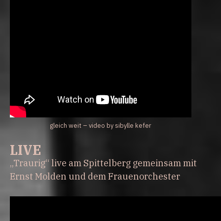
gleich weit – video by sibylle kefer
LIVE
„Traurig“ live am Spittelberg gemeinsam mit
Ernst Molden und dem Frauenorchester