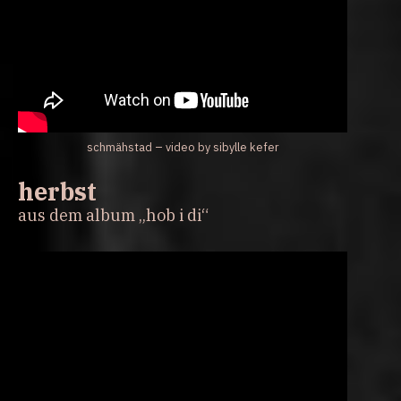
schmähstad – video by sibylle kefer
herbst
aus dem album „hob i di“