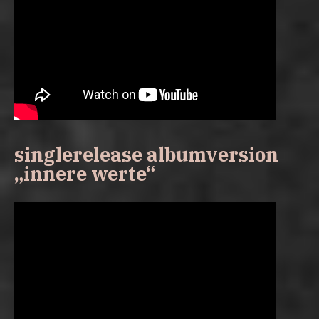
singlerelease albumversion
„innere werte“