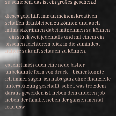
zu schieben, das ist ein großes geschenk!
dieses geld hilft mir, an meinem kreativen
schaffen dranbleiben zu können und auch
mitmusiker:innen dabei mitnehmen zu können
– ein stück weit jedenfalls und mit einem ein
bisschen leichterem blick in die zumindest
nähere zukunft schauen zu können.
es lehrt mich auch eine neue bisher
unbekannte form von druck – bisher konnte
ich immer sagen, ich habs ganz ohne finanzielle
unterstützung geschafft, sehet, was trotzdem
daraus geworden ist, neben dem anderen job,
neben der familie, neben der ganzen mental
load usw.