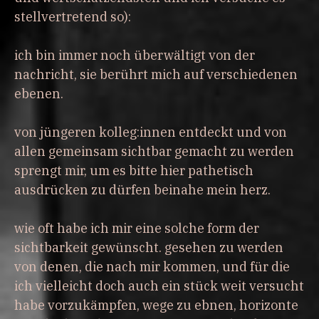
stellvertretend so):
ich bin immer noch überwältigt von der
nachricht, sie berührt mich auf verschiedenen
ebenen.
von jüngeren kolleg:innen entdeckt und von
allen gemeinsam sichtbar gemacht zu werden
sprengt mir, um es bitte hier pathetisch
ausdrücken zu dürfen beinahe mein herz.
wie oft habe ich mir eine solche form der
sichtbarkeit gewünscht. gesehen zu werden
von denen, die nach mir kommen, und für die
ich vielleicht doch auch ein stück weit versucht
habe vorzukämpfen, wege zu ebnen, horizonte