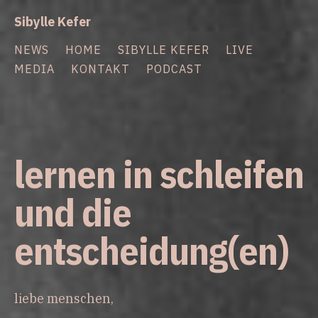
Zum
Sibylle Kefer
Inhalt
springen
NEWS
HOME
SIBYLLE KEFER
LIVE
MEDIA
KONTAKT
PODCAST
lernen in schleifen
und die
entscheidung(en)
liebe menschen,