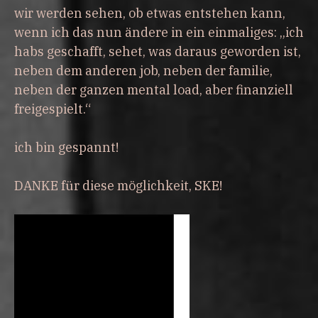
wir werden sehen, ob etwas entstehen kann,
wenn ich das nun ändere in ein einmaliges: „ich
habs geschafft, sehet, was daraus geworden ist,
neben dem anderen job, neben der familie,
neben der ganzen mental load, aber finanziell
freigespielt.“
ich bin gespannt!
DANKE für diese möglichkeit, SKE!