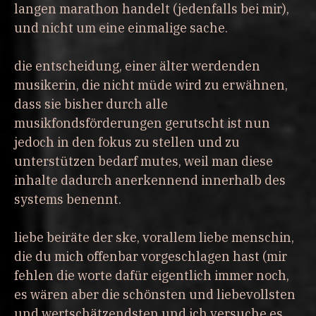
langen marathon handelt (jedenfalls bei mir),
und nicht um eine einmalige sache.
die entscheidung, einer älter werdenden
musikerin, die nicht müde wird zu erwähnen,
dass sie bisher durch alle
musikfondsförderungen gerutscht ist nun
jedoch in den fokus zu stellen und zu
unterstützen bedarf mutes, weil man diese
inhalte dadurch anerkennend innerhalb des
systems benennt.
liebe beiräte der ske, vorallem liebe menschin,
die du mich offenbar vorgeschlagen hast (mir
fehlen die worte dafür eigentlich immer noch,
es wären aber die schönsten und liebevollsten
und wertschätzendsten und ich versuche es