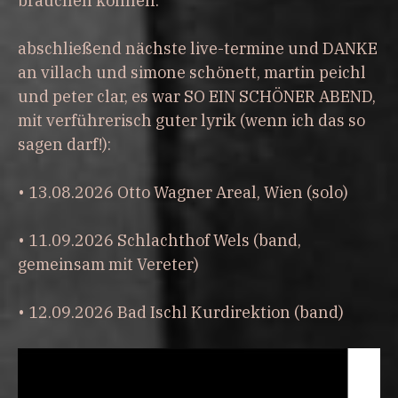
brauchen können.
abschließend nächste live-termine und DANKE
an villach und simone schönett, martin peichl
und peter clar, es war SO EIN SCHÖNER ABEND,
mit verführerisch guter lyrik (wenn ich das so
sagen darf!):
• 13.08.2026 Otto Wagner Areal, Wien (solo)
• 11.09.2026 Schlachthof Wels (band,
gemeinsam mit Vereter)
• 12.09.2026 Bad Ischl Kurdirektion (band)