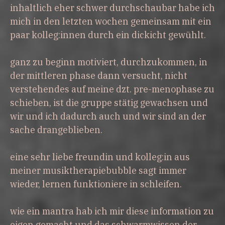
inhaltlich eher schwer durchschaubar habe ich
mich in den letzten wochen gemeinsam mit ein
paar kolleg:innen durch ein dickicht gewühlt.
ganz zu beginn motiviert, durchzukommen, in
der mittleren phase dann versucht, nicht
verstehendes auf meine dzt. pre-menophase zu
schieben, ist die gruppe stätig gewachsen und
wir und ich dadurch auch und wir sind an der
sache drangeblieben.
eine sehr liebe freundin und kolleg:in aus
meiner musiktherapiebubble sagt immer
wieder, lernen funktioniere in schleifen.
wie ein mantra hab ich mir diese information zu
eigen gemacht und das schwarmwissen der