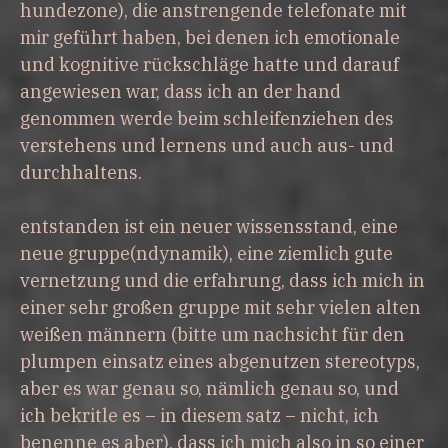
hundezone), die anstrengende telefonate mit
mir geführt haben, bei denen ich emotionale
und kognitive rückschläge hatte und darauf
angewiesen war, dass ich an der hand
genommen werde beim schleifenziehen des
verstehens und lernens und auch aus- und
durchhaltens.
entstanden ist ein neuer wissensstand, eine
neue gruppe(ndynamik), eine ziemlich gute
vernetzung und die erfahrung, dass ich mich in
einer sehr großen gruppe mit sehr vielen alten
weißen männern (bitte um nachsicht für den
plumpen einsatz eines abgenutzen stereotyps,
aber es war genau so, nämlich genau so, und
ich bekritle es – in diesem satz – nicht, ich
benenne es aber), dass ich mich also in so einer