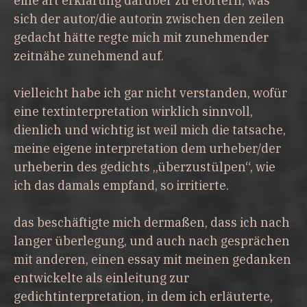
eine art erklärung darüber zu erörtern, was
sich der autor/die autorin zwischen den zeilen
gedacht hätte regte mich mit zunehmender
zeitnähe zunehmend auf.
vielleicht habe ich gar nicht verstanden, wofür
eine textinterpretation wirklich sinnvoll,
dienlich und wichtig ist weil mich die tatsache,
meine eigene interpretation dem urheber/der
urheberin des gedichts „überzustülpen“, wie
ich das damals empfand, so irritierte.
das beschäftigte mich dermaßen, dass ich nach
langer überlegung, und auch nach gesprächen
mit anderen, einen essay mit meinen gedanken
entwickelte als einleitung zur
gedichtinterpretation, in dem ich erläuterte,