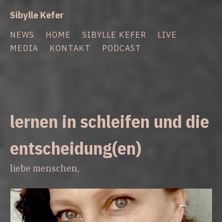
Zum
Sibylle Kefer
Inhalt
springen
NEWS
HOME
SIBYLLE KEFER
LIVE
MEDIA
KONTAKT
PODCAST
news
lernen in schleifen und die
entscheidung(en)
liebe menschen,