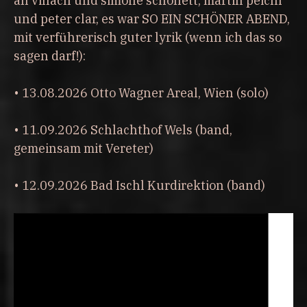
an villach und simone schönett, martin peichl
und peter clar, es war SO EIN SCHÖNER ABEND,
mit verführerisch guter lyrik (wenn ich das so
sagen darf!):
• 13.08.2026 Otto Wagner Areal, Wien (solo)
• 11.09.2026 Schlachthof Wels (band,
gemeinsam mit Vereter)
• 12.09.2026 Bad Ischl Kurdirektion (band)